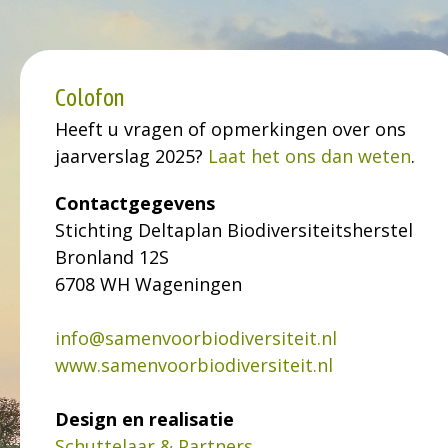
Colofon
Heeft u vragen of opmerkingen over ons
jaarverslag 2025?
Laat het ons dan weten
.
Contactgegevens
Stichting Deltaplan Biodiversiteitsherstel
Bronland 12S
6708 WH Wageningen
info@samenvoorbiodiversiteit.nl
www.samenvoorbiodiversiteit.nl
Design en realisatie
Schuttelaar & Partners